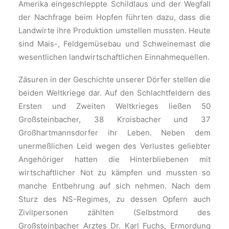
Amerika eingeschleppte Schildlaus und der Wegfall
der Nachfrage beim Hopfen führten dazu, dass die
Landwirte ihre Produktion umstellen mussten. Heute
sind Mais-, Feldgemüsebau und Schweinemast die
wesentlichen landwirtschaftlichen Einnahmequellen.
Zäsuren in der Geschichte unserer Dörfer stellen die
beiden Weltkriege dar. Auf den Schlachtfeldern des
Ersten und Zweiten Weltkrieges ließen 50
Großsteinbacher, 38 Kroisbacher und 37
Großhartmannsdorfer ihr Leben. Neben dem
unermeßlichen Leid wegen des Verlustes geliebter
Angehöriger hatten die Hinterbliebenen mit
wirtschaftlicher Not zu kämpfen und mussten so
manche Entbehrung auf sich nehmen. Nach dem
Sturz des NS-Regimes, zu dessen Opfern auch
Zivilpersonen zählten (Selbstmord des
Großsteinbacher Arztes Dr. Karl Fuchs, Ermordung