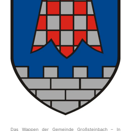
Das Wappen der Gemeinde Großsteinbach – In