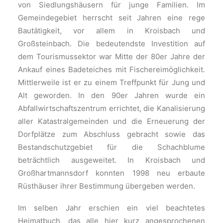
von Siedlungshäusern für junge Familien. Im
Gemeindegebiet herrscht seit Jahren eine rege
Bautätigkeit, vor allem in Kroisbach und
Großsteinbach. Die bedeutendste Investition auf
dem Tourismussektor war Mitte der 80er Jahre der
Ankauf eines Badeteiches mit Fischereimöglichkeit.
Mittlerweile ist er zu einem Treffpunkt für Jung und
Alt geworden. In den 90er Jahren wurde ein
Abfallwirtschaftszentrum errichtet, die Kanalisierung
aller Katastralgemeinden und die Erneuerung der
Dorfplätze zum Abschluss gebracht sowie das
Bestandschutzgebiet für die Schachblume
beträchtlich ausgeweitet. In Kroisbach und
Großhartmannsdorf konnten 1998 neu erbaute
Rüsthäuser ihrer Bestimmung übergeben werden.
Im selben Jahr erschien ein viel beachtetes
Heimatbuch, das alle hier kurz angesprochenen