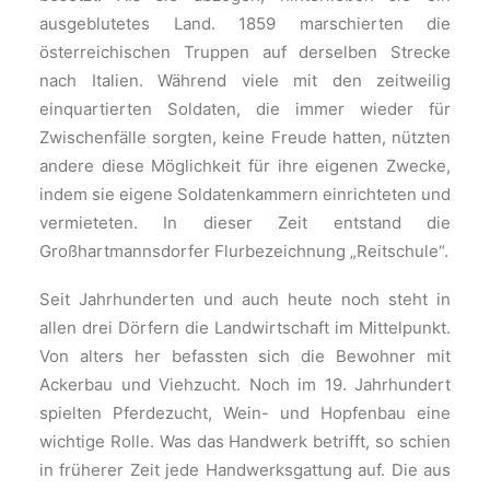
ausgeblutetes Land. 1859 marschierten die
österreichischen Truppen auf derselben Strecke
nach Italien. Während viele mit den zeitweilig
einquartierten Soldaten, die immer wieder für
Zwischenfälle sorgten, keine Freude hatten, nützten
andere diese Möglichkeit für ihre eigenen Zwecke,
indem sie eigene Soldatenkammern einrichteten und
vermieteten. In dieser Zeit entstand die
Großhartmannsdorfer Flurbezeichnung „Reitschule“.
Seit Jahrhunderten und auch heute noch steht in
allen drei Dörfern die Landwirtschaft im Mittelpunkt.
Von alters her befassten sich die Bewohner mit
Ackerbau und Viehzucht. Noch im 19. Jahrhundert
spielten Pferdezucht, Wein- und Hopfenbau eine
wichtige Rolle. Was das Handwerk betrifft, so schien
in früherer Zeit jede Handwerksgattung auf. Die aus