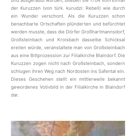
und ausgeraubt wurden, blieben sie 1704 vom Einfall
der Kuruzzen (von türk. kurudzi: Rebell) wie durch
ein Wunder verschont. Als die Kuruzzen schon
benachbarte Ortschaften plünderten und befürchtet
werden musste, dass die Dörfer Großhartmannsdorf,
Großsteinbach und Kroisbach dasselbe Schicksal
ereilen würde, veranstaltete man von Großsteinbach
aus eine Bittprozession zur Filialkirche Blaindorf. Die
Kuruzzen zogen nicht nach Großsteinbach, sondern
schlugen ihren Weg nach Nordosten ins Safental ein.
Dieses Geschehen stellt ein mittlerweile bekannt
gewordenes Votivbild in der Filialkirche in Blaindorf
dar.