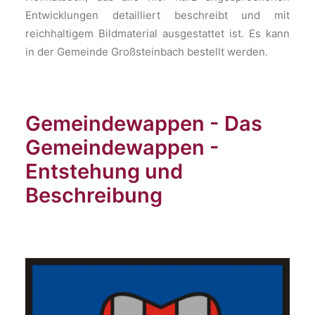
Entwicklungen detailliert beschreibt und mit
reichhaltigem Bildmaterial ausgestattet ist. Es kann
in der Gemeinde Großsteinbach bestellt werden.
Gemeindewappen - Das
Gemeindewappen -
Entstehung und
Beschreibung