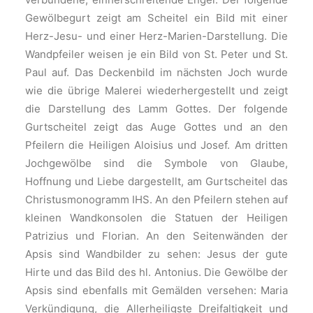
GewöIbegurt zeigt am Scheitel ein BiId mit einer
Herz-Jesu- und einer Herz-Marien-Darstellung. Die
Wandpfeiler weisen je ein Bild von St. Peter und St.
Paul auf. Das Deckenbild im nächsten Joch wurde
wie die übrige Malerei wiederhergestellt und zeigt
die Dar­stellung des Lamm Gottes. Der fol­gende
Gurtscheitel zeigt das Auge Gottes und an den
Pfeilern die Heiligen Aloisius und Josef. Am dritten
Jochgewölbe sind die Symbole von Glaube,
Hoffnung und Liebe darge­stellt, am Gurtscheitel das
Christusmonogramm IHS. An den Pfeilern stehen auf
kleinen Wandkonsolen die Statuen der Heiligen
Patrizius und Florian. An den Seitenwänden der
Apsis sind Wandbilder zu sehen: Jesus der gute
Hirte und das Bild des hl. Antonius. Die Gewölbe der
Apsis sind ebenfalls mit Gemälden ver­sehen: Maria
Verkündigung, die Allerheiligste Dreifaltigkeit und