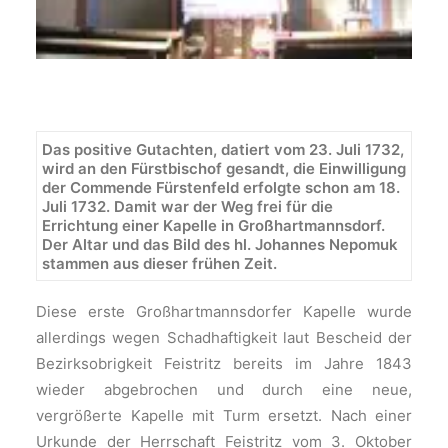
Das positive Gutachten, datiert vom 23. Juli 1732,
wird an den Fürstbischof gesandt, die Einwilligung
der Commende Fürstenfeld erfolgte schon am 18.
Juli 1732. Damit war der Weg frei für die
Errichtung einer Kapelle in Großhartmannsdorf.
Der Altar und das Bild des hl. Johannes Nepomuk
stammen aus dieser frühen Zeit.
Diese erste Großhartmannsdorfer Kapelle wurde
allerdings wegen Schadhaftigkeit laut Bescheid der
Bezirksobrigkeit Feistritz bereits im Jahre 1843
wieder ab­gebrochen und durch eine neue,
vergrößerte Kapelle mit Turm ersetzt. Nach ei­ner
Urkunde der Herrschaft Feistritz vom 3. Oktober