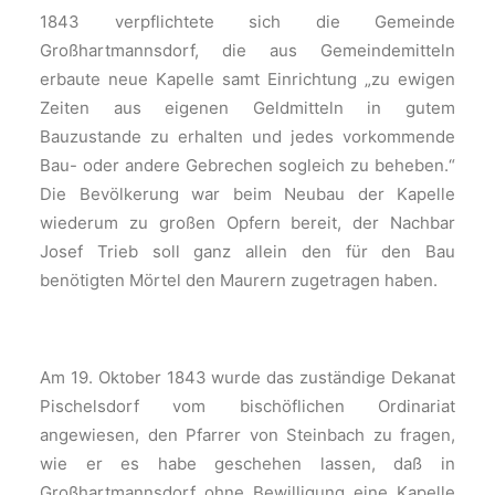
1843 verpflichtete sich die Gemeinde
Großhartmannsdorf, die aus Gemeindemitteln
erbaute neue Kapelle samt Einrichtung „zu ewigen
Zeiten aus eigenen Geldmitteln in gutem
Bauzustande zu erhalten und jedes vorkommende
Bau- oder andere Gebrechen sogleich zu beheben.“
Die Bevölkerung war beim Neubau der Kapelle
wiederum zu großen Opfern bereit, der Nachbar
Josef Trieb soll ganz allein den für den Bau
benötigten Mörtel den Maurern zugetragen haben.
Am 19. Oktober 1843 wurde das zuständige Dekanat
Pischelsdorf vom bischöflichen Ordinariat
angewiesen, den Pfarrer von Steinbach zu fragen,
wie er es ha­be geschehen lassen, daß in
Großhartmannsdorf ohne Bewilligung eine Kapelle