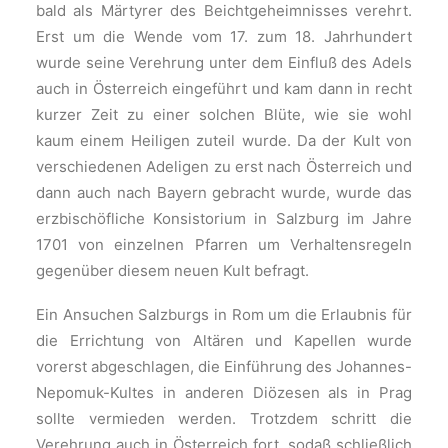
bald als Märtyrer des Beichtgeheimnisses verehrt.
Erst um die Wende vom 17. zum 18. Jahrhundert
wurde seine Verehrung unter dem Einfluß des Adels
auch in Österreich eingeführt und kam dann in recht
kurzer Zeit zu einer solchen Blüte, wie sie wohl
kaum einem Heiligen zuteil wurde. Da der Kult von
verschiedenen Adeligen zu erst nach Österreich und
dann auch nach Bayern gebracht wurde, wurde das
erzbischöfliche Konsistorium in Salzburg im Jahre
1701 von einzelnen Pfarren um Verhaltensregeln
gegenüber diesem neuen Kult befragt.
Ein Ansuchen Salzburgs in Rom um die Erlaubnis für
die Errichtung von Altären und Kapellen wurde
vorerst abgeschlagen, die Einführung des Johannes-
Nepomuk-Kultes in anderen Diözesen als in Prag
sollte vermieden werden. Trotzdem schritt die
Verehrung auch in Österreich fort, sodaß schließlich