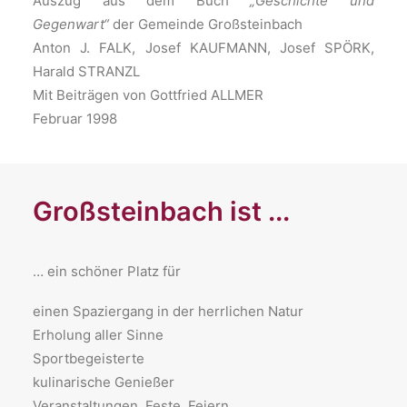
Auszug aus dem Buch
„Geschichte und
Gegenwart“
der Gemeinde Großsteinbach
Anton J. FALK, Josef KAUFMANN, Josef SPÖRK,
Harald STRANZL
Mit Beiträgen von Gottfried ALLMER
Februar 1998
Großsteinbach ist ...
… ein schöner Platz für
​einen Spaziergang in der herrlichen Natur
Erholung aller Sinne
Sportbegeisterte
kulinarische Genießer
Veranstaltungen, Feste, Feiern