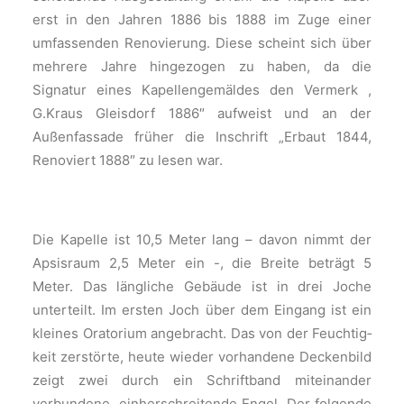
erst in den Jahren 1886 bis 1888 im Zuge einer
umfassenden Renovierung. Diese scheint sich über
mehrere Jahre hingezogen zu haben, da die
Signatur eines Kapellengemäldes den Vermerk ,
G.Kraus Gleisdorf 1886″ aufweist und an der
Außenfassade früher die Inschrift „Erbaut 1844,
Renoviert 1888″ zu lesen war.
Die Kapelle ist 10,5 Meter lang – da­von nimmt der
Apsisraum 2,5 Meter ein -, die Breite beträgt 5
Meter. Das längliche Gebäude ist in drei Joche
unterteilt. Im ersten Joch über dem Eingang ist ein
kleines Oratorium angebracht. Das von der Feuchtig­
keit zerstörte, heute wieder vorhan­dene Deckenbild
zeigt zwei durch ein Schriftband miteinander
verbundene, einherschreitende Engel. Der folgende