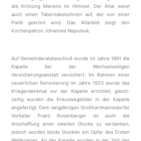
die Krönung Mariens im Himmel. Der Altar weist
auch einen Tabernakelschrein auf, der von einer
Pietà gekrönt wird. Das Altarbild zeigt den
Kirchenpatron Johannes Nepomuk.
Auf Gemeinderatsbeschluß wurde im Jahre 1891 die
Kapelle bei der Wechsel­seitigen
Versicherungsanstalt versichert. Im Rahmen einer
neuerlichen Renovie­rung im Jahre 1933 wurde das
Kriegerdenkmal vor der Kapelle errichtet; gleich­
zeitig wurden die Kreuzwegbilder in der Kapelle
angefertigt. Dem langjährigen Großhartmannsdorfer
Vorbeter Franz Rosenberger ist auch die
Anschaffung einer zweiten Glocke zu verdanken,
jedoch wurden beide Glocken ein Opfer des Ersten
Weltkrieges. An der Kapelle wurden in der Zeit des