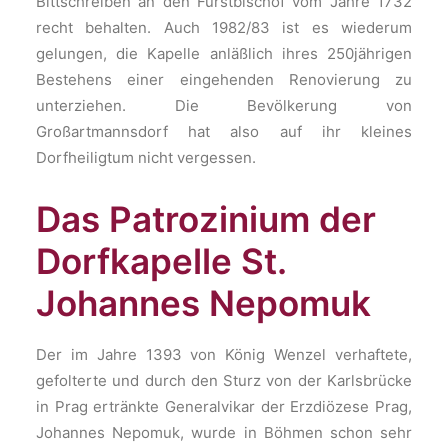
Bittschreiben an den Fürstbischof vom Jahre 1732
recht behalten. Auch 1982/83 ist es wiederum
gelungen, die Kapelle anläßlich ihres 250jährigen
Bestehens einer eingehenden Renovierung zu
unterziehen. Die Bevölkerung von
Großartmannsdorf hat also auf ihr kleines
Dorfheiligtum nicht vergessen.
Das Patrozinium der
Dorfkapelle St.
Johannes Nepomuk
Der im Jahre 1393 von König Wenzel verhaftete,
gefolterte und durch den Sturz von der Karlsbrücke
in Prag ertränkte Generalvikar der Erzdiözese Prag,
Johannes Nepomuk, wurde in Böhmen schon sehr