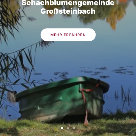
Schachblumengemeinde
Großsteinbach
MEHR ERFAHREN