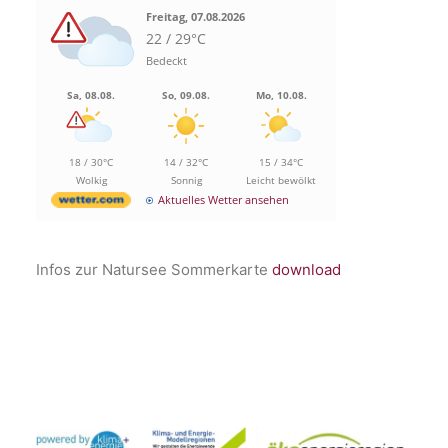
Freitag, 07.08.2026
22 / 29°C
Bedeckt
Sa, 08.08.
So, 09.08.
Mo, 10.08.
18 / 30°C
14 / 32°C
15 / 34°C
Wolkig
Sonnig
Leicht bewölkt
Aktuelles Wetter ansehen
Infos zur Natursee Sommerkarte
download