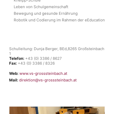
Kneipp-Schule
Leben von Schulgemeinschaft
Bewegung und gesunde Ernährung
Robotik und Codierung im Rahmen der eEducation
Schulleitung: Dunja Berger, BEd,8265 Großsteinbach
1
Telefon:
+43 (0) 3386 / 8627
Fax:
+43 (0) 3386 / 8326
Web:
www.vs-grosssteinbach.at
Mail:
direktion@vs-grosssteinbach.at