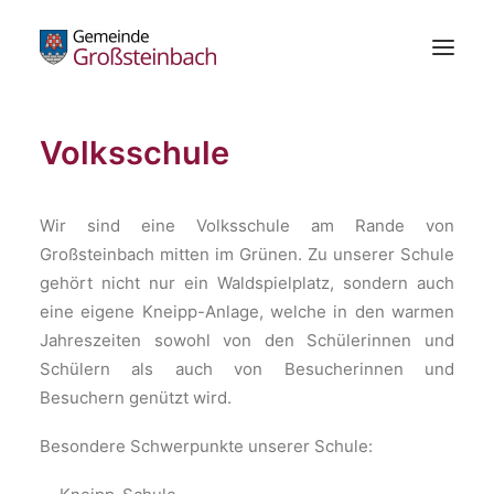
Volksschule
Gemeinde
Bürgerservice
Wir sind eine Volksschule am Rande von
Standesamt
Großsteinbach mitten im Grünen. Zu unserer Schule
Die Schachblume
gehört nicht nur ein Waldspielplatz, sondern auch
Freizeitzentrum
eine eigene Kneipp-Anlage, welche in den warmen
Wirtschaft
Jahreszeiten sowohl von den Schülerinnen und
Schülern als auch von Besucherinnen und
Bildung & Kultur
Besuchern genützt wird.
Gesundheit
Kundmachungen
Besondere Schwerpunkte unserer Schule: