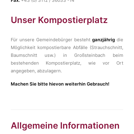
Fax:
+43 (0) 3112 / 36033 -14
Unser Kompostierplatz
Für unsere Gemeindebürger besteht
ganzjährig
die
Möglichkeit kompostierbare Abfälle (Strauchschnitt,
Baumschnitt usw.) in Großsteinbach beim
bestehenden Kompostierplatz, wie vor Ort
angegeben, abzulagern.
Machen Sie bitte hievon weiterhin Gebrauch!
Allgemeine Informationen