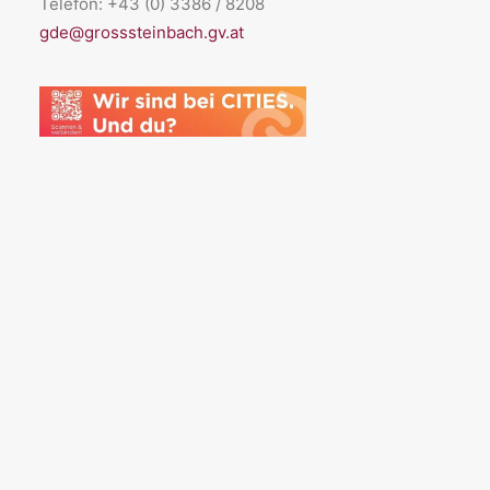
Telefon: +43 (0) 3386 / 8208
gde@grosssteinbach.gv.at