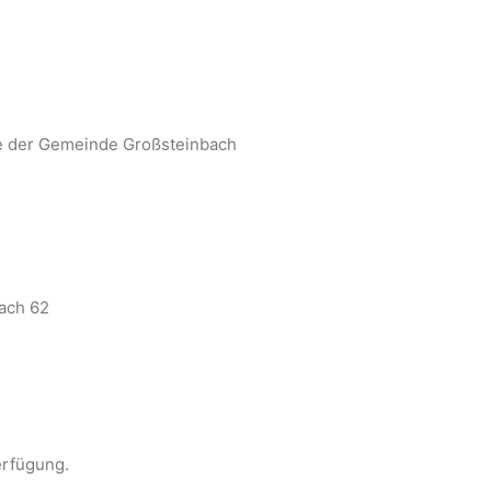
te der Gemeinde Großsteinbach
bach 62
rfügung.