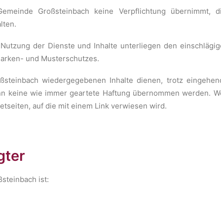
emeinde Großsteinbach keine Verpflichtung übernimmt, d
lten.
 Nutzung der Dienste und Inhalte unterliegen den einschläg
Marken- und Musterschutzes.
ßsteinbach wiedergegebenen Inhalte dienen, trotz eingehend
ann keine wie immer geartete Haftung übernommen werden. We
netseiten, auf die mit einem Link verwiesen wird.
gter
steinbach ist: