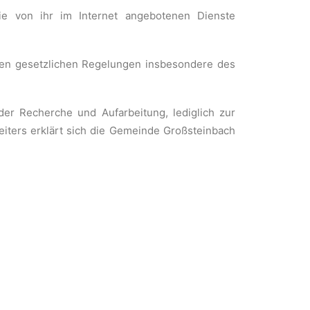
ie von ihr im Internet angebotenen Dienste
igen gesetzlichen Regelungen insbesondere des
er Recherche und Aufarbeitung, lediglich zur
iters erklärt sich die Gemeinde Großsteinbach