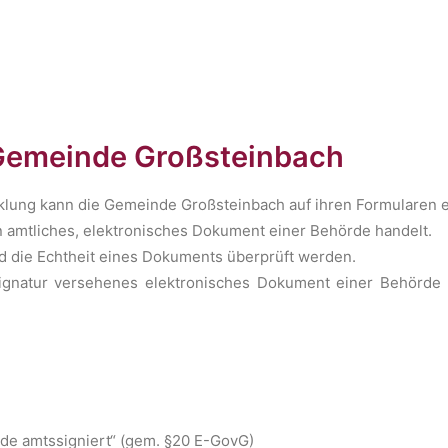
Gemeinde Großsteinbach
klung kann die Gemeinde Großsteinbach auf ihren Formularen e
n amtliches, elektronisches Dokument einer Behörde handelt.
d die Echtheit eines Dokuments überprüft werden.
signatur versehenes elektronisches Dokument einer Behörde
e amtssigniert“ (gem. §20 E-GovG)