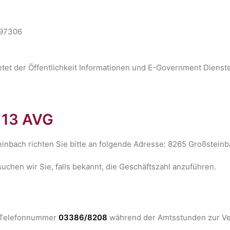
097306
et der Öffentlichkeit Informationen und E-Government Diens
 13 AVG
inbach richten Sie bitte an folgende Adresse: 8265 Großstein
uchen wir Sie, falls bekannt, die Geschäftszahl anzuführen.
er Telefonnummer
03386/8208
während der Amtsstunden zur Ve