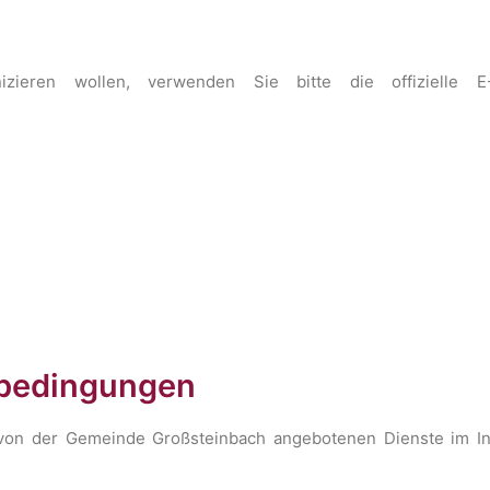
ieren wollen, verwenden Sie bitte die offizielle E
sbedingungen
von der Gemeinde Großsteinbach angebotenen Dienste im In