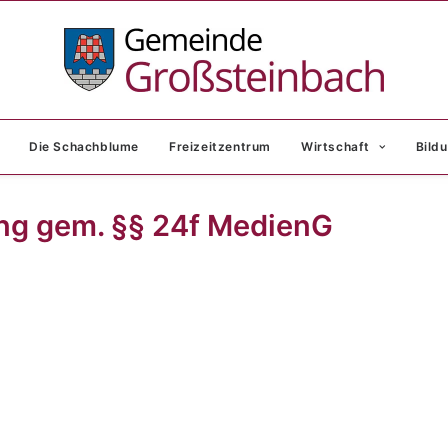
Die Schachblume
Freizeitzentrum
Wirtschaft
Bildu
ng gem. §§ 24f MedienG