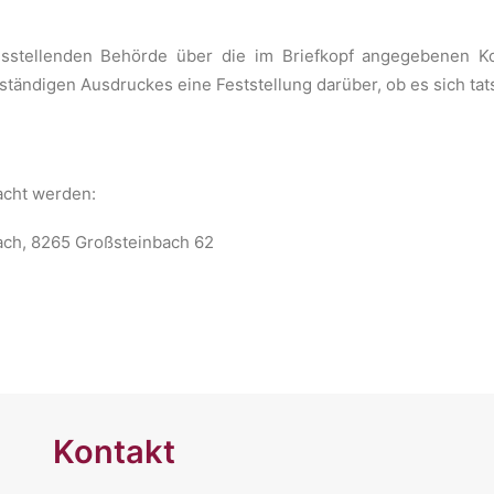
tellenden Behörde über die im Briefkopf angegebenen Konta
ändigen Ausdruckes eine Feststellung darüber, ob es sich tats
acht werden:
ach, 8265 Großsteinbach 62
Kontakt