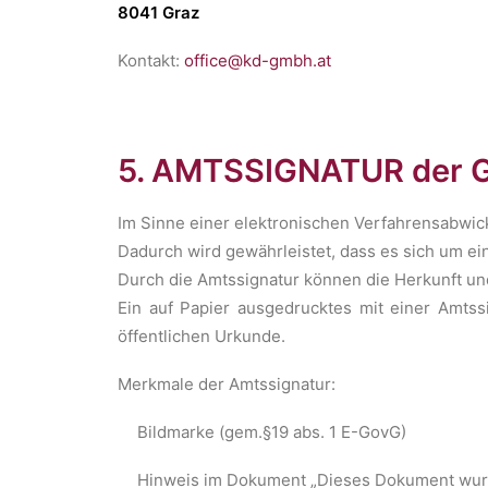
8041 Graz
Kontakt:
office@kd-gmbh.at
5. AMTSSIGNATUR der 
Im Sinne einer elektronischen Verfahrensabwic
Dadurch wird gewährleistet, dass es sich um ei
Durch die Amtssignatur können die Herkunft un
Ein auf Papier ausgedrucktes mit einer Amts
öffentlichen Urkunde.
Merkmale der Amtssignatur:
Bildmarke (gem.§19 abs. 1 E-GovG)
Hinweis im Dokument „Dieses Dokument wurd