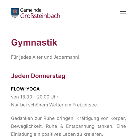
Gymnastik
Gemeinde
Bürgerservice
Für jedes Alter und Jedermann!
Standesamt
Die Schachblume
Jeden Donnerstag
Freizeitzentrum
FLOW-YOGA
Wirtschaft
von 18.30 – 20.00 Uhr
Bildung & Kultur
Nur bei schönem Wetter am Freizeitsee.
Gesundheit
Gedanken zur Ruhe bringen, Kräftigung von Körper,
Kundmachungen
Beweglichkeit, Ruhe & Entspannung tanken. Eine
Einladung ein positives Leben zu kreieren.