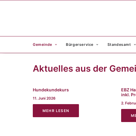
Gemeinde
Bürgerservice
Standesamt
Aktuelles aus der Geme
Hundekundekurs
EBZ Ha
inkl. P
11. Juni 2026
2. Febr
MEHR LESEN
M