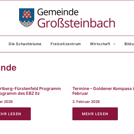
Die Schachblume
Freizeitzentrum
Wirtschaft
Bildu
inde
rtberg-Fürstenfeld Programm
Termine – Goldener Kompass 
rogramm des EBZ Ilz
Februar
uar 2026
2. Februar 2026
EHR LESEN
MEHR LESEN