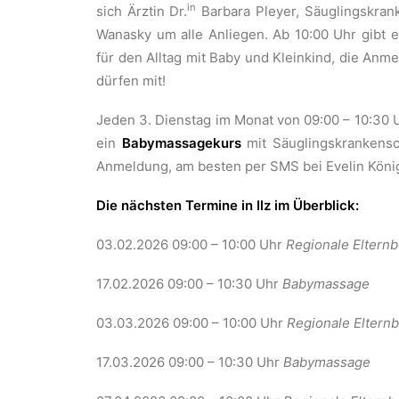
in
sich Ärztin Dr.
Barbara Pleyer, Säuglingskrank
Wanasky um alle Anliegen. Ab 10:00 Uhr gibt
für den Alltag mit Baby und Kleinkind, die Anm
dürfen mit!
Jeden 3. Dienstag im Monat von 09:00 – 10:30 U
ein
Babymassagekurs
mit Säuglingskrankensch
Anmeldung, am besten per SMS bei Evelin Kön
Die nächsten Termine in Ilz im Überblick:
03.02.2026 09:00 – 10:00 Uhr
Regionale Eltern
17.02.2026 09:00 – 10:30 Uhr
Babymassage
03.03.2026 09:00 – 10:00 Uhr
Regionale Eltern
17.03.2026 09:00 – 10:30 Uhr
Babymassage