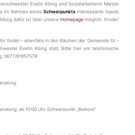
enschwester Evelin König und Sozialarbeiterin Marion
 es im Rahmen eines
Schwerpunkts
interessante Inputs
eldung dafür ist über unsere
Homepage
möglich. Kinder
hr findet – ebenfalls in den Räumen der Gemeinde Ilz –
wester Evelin König statt. Bitte hier um telefonische
ig: 0677/61657576
beratung
beratung
, ab 10:00 Uhr Schwerpunkt „Beikost“