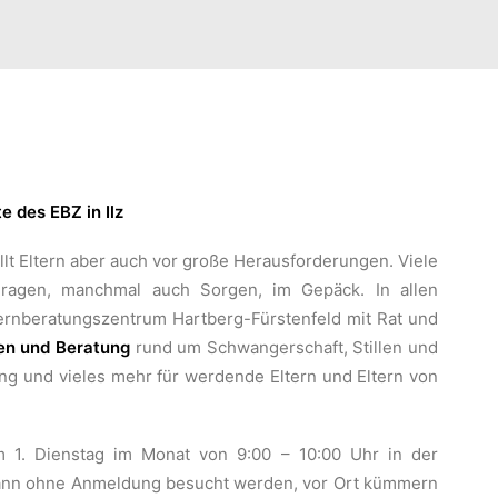
 des EBZ in Ilz
ellt Eltern aber auch vor große Herausforderungen. Viele
ragen, manchmal auch Sorgen, im Gepäck. In allen
lternberatungszentrum Hartberg-Fürstenfeld mit Rat und
en und Beratung
rund um Schwangerschaft, Stillen und
ng und vieles mehr für werdende Eltern und Eltern von
m 1. Dienstag im Monat von 9:00 – 10:00 Uhr in der
g kann ohne Anmeldung besucht werden, vor Ort kümmern