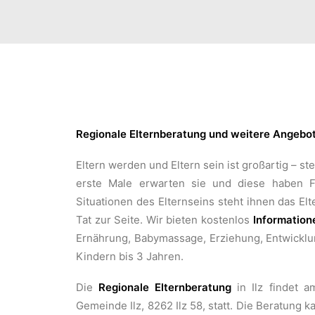
Regionale Elternberatung und weitere Angebote
Eltern werden und Eltern sein ist großartig – st
erste Male erwarten sie und diese haben F
Situationen des Elternseins steht ihnen das E
Tat zur Seite. Wir bieten kostenlos
Information
Ernährung, Babymassage, Erziehung, Entwicklu
Kindern bis 3 Jahren.
Die
Regionale Elternberatung
in Ilz findet a
Gemeinde Ilz, 8262 Ilz 58, statt. Die Beratun